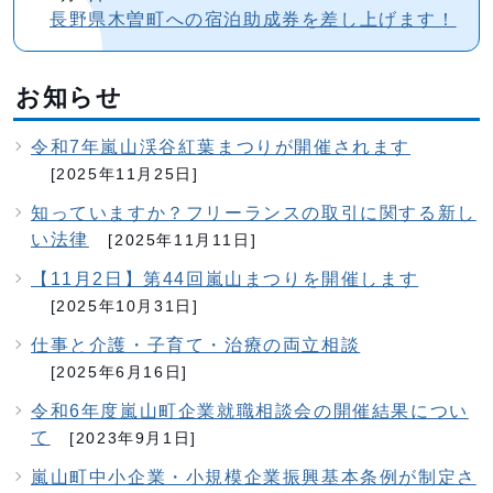
長野県木曽町への宿泊助成券を差し上げます！
お知らせ
令和7年嵐山渓谷紅葉まつりが開催されます
[2025年11月25日]
知っていますか？フリーランスの取引に関する新し
い法律
[2025年11月11日]
【11月2日】第44回嵐山まつりを開催します
[2025年10月31日]
仕事と介護・子育て・治療の両立相談
[2025年6月16日]
令和6年度嵐山町企業就職相談会の開催結果につい
て
[2023年9月1日]
嵐山町中小企業・小規模企業振興基本条例が制定さ