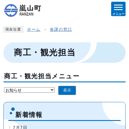
メニュー
ホーム
各課の窓口
現在位置
商工・観光担当
商工・観光担当メニュー
表示
新着情報
7月7日