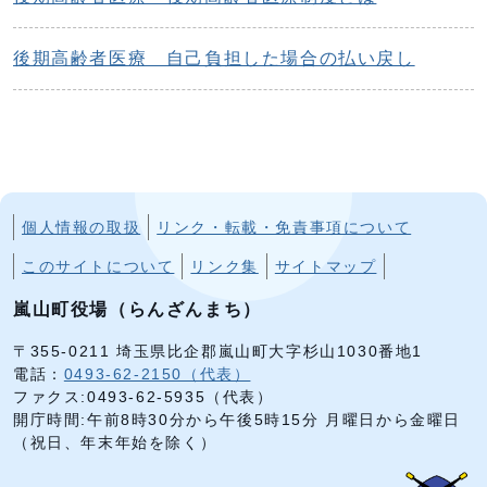
後期高齢者医療 自己負担した場合の払い戻し
個人情報の取扱
リンク・転載・免責事項について
このサイトについて
リンク集
サイトマップ
嵐山町役場（らんざんまち）
〒355-0211 埼玉県比企郡嵐山町大字杉山1030番地1
電話：
0493-62-2150（代表）
ファクス:0493-62-5935（代表）
開庁時間:午前8時30分から午後5時15分 月曜日から金曜日
（祝日、年末年始を除く）