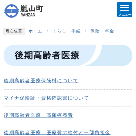
メニュー
ホーム
くらし・手続
保険・年金
現在位置
後期高齢者医療
後期高齢者医療保険料について
マイナ保険証・資格確認書について
後期高齢者医療 高額療養費
後期高齢者医療 医療費の給付と一部負担金